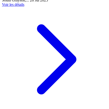
South Grayson,...
26 Jul 2025
Voir les détails