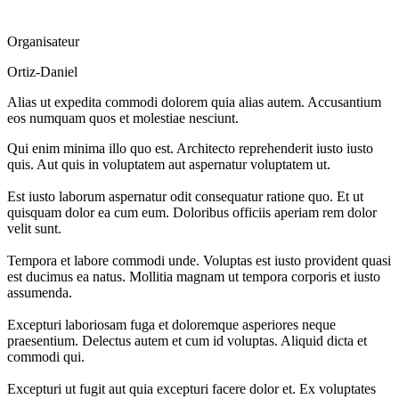
Organisateur
Ortiz-Daniel
Alias ut expedita commodi dolorem quia alias autem. Accusantium
eos numquam quos et molestiae nesciunt.
Qui enim minima illo quo est. Architecto reprehenderit iusto iusto
quis. Aut quis in voluptatem aut aspernatur voluptatem ut.
Est iusto laborum aspernatur odit consequatur ratione quo. Et ut
quisquam dolor ea cum eum. Doloribus officiis aperiam rem dolor
velit sunt.
Tempora et labore commodi unde. Voluptas est iusto provident quasi
est ducimus ea natus. Mollitia magnam ut tempora corporis et iusto
assumenda.
Excepturi laboriosam fuga et doloremque asperiores neque
praesentium. Delectus autem et cum id voluptas. Aliquid dicta et
commodi qui.
Excepturi ut fugit aut quia excepturi facere dolor et. Ex voluptates