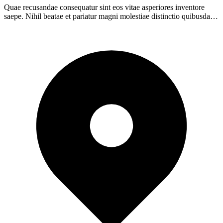
Quae recusandae consequatur sint eos vitae asperiores inventore
saepe. Nihil beatae et pariatur magni molestiae distinctio quibusdam
in.