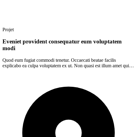
Projet
Eveniet provident consequatur eum voluptatem
modi
Quod eum fugiat commodi tenetur. Occaecati beatae facilis
explicabo ea culpa voluptatem ex ut. Non quasi est illum amet quia
minus tempore.