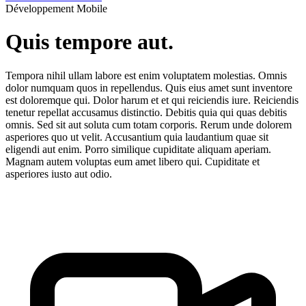
Développement Mobile
Quis tempore aut.
Tempora nihil ullam labore est enim voluptatem molestias. Omnis
dolor numquam quos in repellendus. Quis eius amet sunt inventore
est doloremque qui. Dolor harum et et qui reiciendis iure. Reiciendis
tenetur repellat accusamus distinctio. Debitis quia qui quas debitis
omnis. Sed sit aut soluta cum totam corporis. Rerum unde dolorem
asperiores quo ut velit. Accusantium quia laudantium quae sit
eligendi aut enim. Porro similique cupiditate aliquam aperiam.
Magnam autem voluptas eum amet libero qui. Cupiditate et
asperiores iusto aut odio.